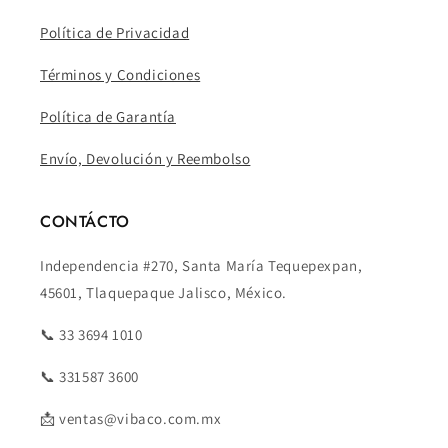
Política de Privacidad
Términos y Condiciones
Política de Garantía
Envío, Devolución y Reembolso
CONTÁCTO
Independencia #270, Santa María Tequepexpan,
45601, Tlaquepaque Jalisco, México.
📞 33 3694 1010
📞 331587 3600
📩 ventas@vibaco.com.mx