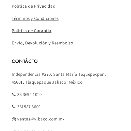
Política de Privacidad
Términos y Condiciones
Política de Garantía
Envío, Devolución y Reembolso
CONTÁCTO
Independencia #270, Santa María Tequepexpan,
45601, Tlaquepaque Jalisco, México.
📞 33 3694 1010
📞 331587 3600
📩 ventas@vibaco.com.mx