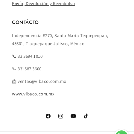
Envío, Devolución y Reembolso
CONTÁCTO
Independencia #270, Santa María Tequepexpan,
45601, Tlaquepaque Jalisco, México.
📞 33 3694 1010
📞 331587 3600
📩 ventas@vibaco.com.mx
www.vibaco.com.mx
Facebook
Instagram
YouTube
TikTok