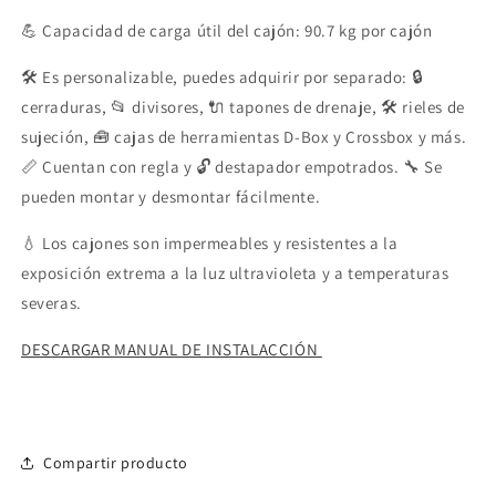
💪 Capacidad de carga útil del cajón: 90.7 kg por cajón
🛠️ Es personalizable, puedes adquirir por separado: 🔒
cerraduras, 📂 divisores, 🔌 tapones de drenaje, 🛠️ rieles de
sujeción, 🧰 cajas de herramientas D-Box y Crossbox y más.
📏 Cuentan con regla y 🔓 destapador empotrados. 🔧 Se
pueden montar y desmontar fácilmente.
💧 Los cajones son impermeables y resistentes a la
exposición extrema a la luz ultravioleta y a temperaturas
severas.
DESCARGAR MANUAL DE INSTALACCIÓN
Compartir producto