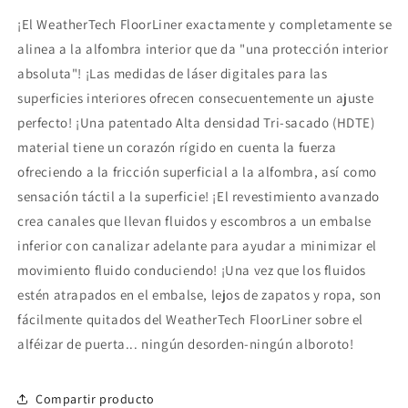
¡El WeatherTech FloorLiner exactamente y completamente se
alinea a la alfombra interior que da "una protección interior
absoluta"! ¡Las medidas de láser digitales para las
superficies interiores ofrecen consecuentemente un ajuste
perfecto! ¡Una patentado Alta densidad Tri-sacado (HDTE)
material tiene un corazón rígido en cuenta la fuerza
ofreciendo a la fricción superficial a la alfombra, así como
sensación táctil a la superficie! ¡El revestimiento avanzado
crea canales que llevan fluidos y escombros a un embalse
inferior con canalizar adelante para ayudar a minimizar el
movimiento fluido conduciendo! ¡Una vez que los fluidos
estén atrapados en el embalse, lejos de zapatos y ropa, son
fácilmente quitados del WeatherTech FloorLiner sobre el
alféizar de puerta... ningún desorden-ningún alboroto!
Compartir producto