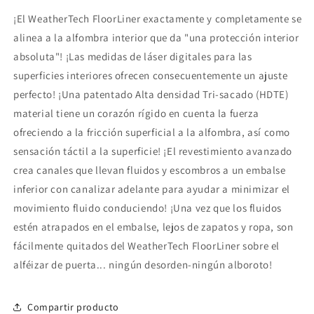
¡El WeatherTech FloorLiner exactamente y completamente se
alinea a la alfombra interior que da "una protección interior
absoluta"! ¡Las medidas de láser digitales para las
superficies interiores ofrecen consecuentemente un ajuste
perfecto! ¡Una patentado Alta densidad Tri-sacado (HDTE)
material tiene un corazón rígido en cuenta la fuerza
ofreciendo a la fricción superficial a la alfombra, así como
sensación táctil a la superficie! ¡El revestimiento avanzado
crea canales que llevan fluidos y escombros a un embalse
inferior con canalizar adelante para ayudar a minimizar el
movimiento fluido conduciendo! ¡Una vez que los fluidos
estén atrapados en el embalse, lejos de zapatos y ropa, son
fácilmente quitados del WeatherTech FloorLiner sobre el
alféizar de puerta... ningún desorden-ningún alboroto!
Compartir producto