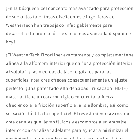
¡En la búsqueda del concepto más avanzado para protección
de suelo, los talentosos diseñadores e ingenieros de
WeatherTech han trabajado infatigablemente para
desarrollar la protección de suelo más avanzada disponible
hoy!
¡El WeatherTech FloorLiner exactamente y completamente se
alinea a la alfombra interior que da "una protección interior
absoluta"! ¡Las medidas de láser digitales para las
superficies interiores ofrecen consecuentemente un ajuste
perfecto! ¡Una patentado Alta densidad Tri-sacado (HDTE)
material tiene un corazón rígido en cuenta la fuerza
ofreciendo a la fricción superficial a la alfombra, así como
sensación táctil a la superficie! ¡El revestimiento avanzado
crea canales que llevan fluidos y escombros a un embalse
inferior con canalizar adelante para ayudar a minimizar el
movimiento fluido conduciendo! ¡Una vez que los fluidos