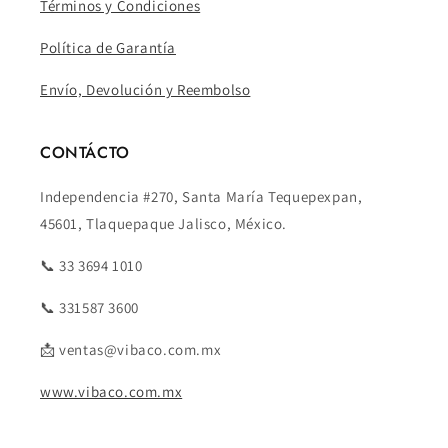
Términos y Condiciones
Política de Garantía
Envío, Devolución y Reembolso
CONTÁCTO
Independencia #270, Santa María Tequepexpan,
45601, Tlaquepaque Jalisco, México.
📞 33 3694 1010
📞 331587 3600
📩 ventas@vibaco.com.mx
www.vibaco.com.mx