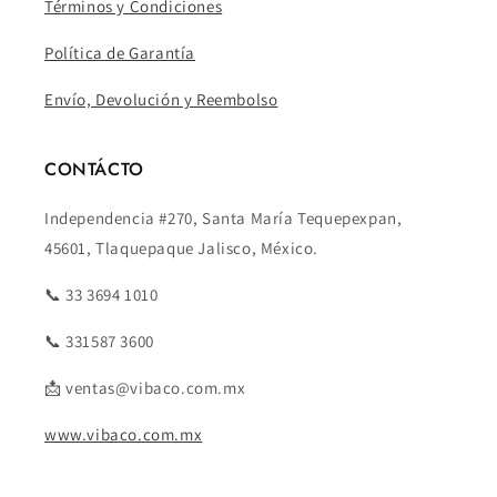
Términos y Condiciones
Política de Garantía
Envío, Devolución y Reembolso
CONTÁCTO
Independencia #270, Santa María Tequepexpan,
45601, Tlaquepaque Jalisco, México.
📞 33 3694 1010
📞 331587 3600
📩 ventas@vibaco.com.mx
www.vibaco.com.mx