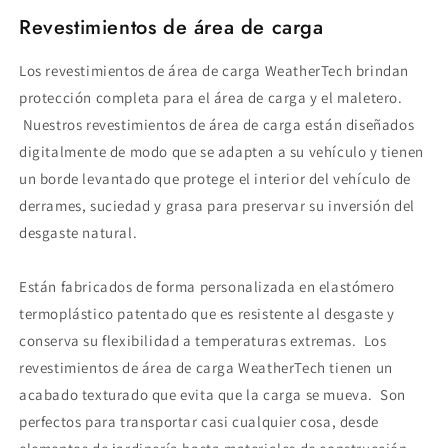
Revestimientos de área de carga
Los revestimientos de área de carga WeatherTech brindan
protección completa para el área de carga y el maletero.
Nuestros revestimientos de área de carga están diseñados
digitalmente de modo que se adapten a su vehículo y tienen
un borde levantado que protege el interior del vehículo de
derrames, suciedad y grasa para preservar su inversión del
desgaste natural.
Están fabricados de forma personalizada en elastómero
termoplástico patentado que es resistente al desgaste y
conserva su flexibilidad a temperaturas extremas. Los
revestimientos de área de carga WeatherTech tienen un
acabado texturado que evita que la carga se mueva. Son
perfectos para transportar casi cualquier cosa, desde